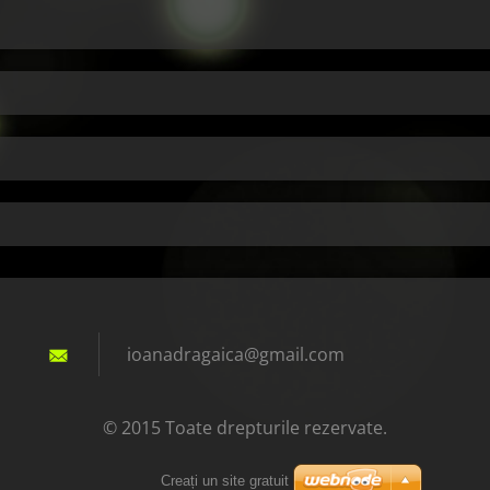
ioanadra
gaica@gm
ail.com
© 2015 Toate drepturile rezervate.
Creați un site gratuit